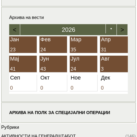
Архива на вести
<
2026
>
▼
Јан
Фев
Мар
Апр
23
24
35
31
Мај
Јун
Јул
Авг
41
43
24
3
Сеп
Окт
Ное
Дек
0
0
0
0
АРХИВА НА ПОЛК ЗА СПЕЦИЈАЛНИ ОПЕРАЦИИ
Рубрики
АКТИВНОСТИ НА ГЕНЕРАЛШТАБОТ
(146)