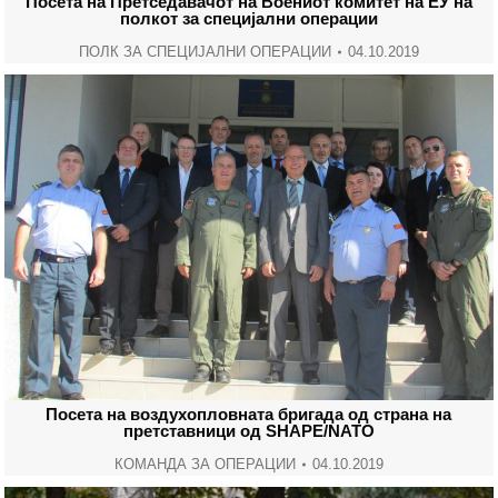
Посета на Претседавачот на Воениот комитет на ЕУ на
полкот за специјални операции
ПОЛК ЗА СПЕЦИЈАЛНИ ОПЕРАЦИИ
04.10.2019
Посета на воздухопловната бригада од страна на
претставници од SHAPE/NATO
КОМАНДА ЗА ОПЕРАЦИИ
04.10.2019