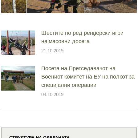
Шестите по ред ренџерски игри
најмасовни досега
21.10.2019
Посета на Претседавачот на
Воениот комитет на ЕУ на полкот за
специјални операции
04.10.2019
СТРУКТУРА НА ОДБРАНАТА