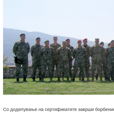
Со доделување на сертификатите заврши борбениот