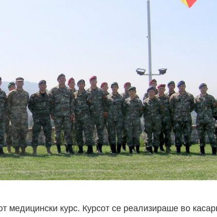
 медицински курс. Курсот се реализираше во касар