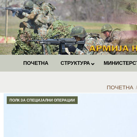
ПОЧЕТНА
СТРУКТУРА
МИНИСТЕРС
You are here
ПОЧЕТНА
ПОЛК ЗА СПЕЦИЈАЛНИ ОПЕРАЦИИ