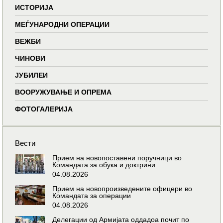
ИСТОРИЈА
МЕЃУНАРОДНИ ОПЕРАЦИИ
ВЕЖБИ
ЧИНОВИ
ЈУБИЛЕИ
ВООРУЖУВАЊЕ И ОПРЕМА
ФОТОГАЛЕРИЈА
Вести
Прием на новопоставени поручници во
Командата за обука и доктрини
04.08.2026
Прием на новопроизведените офицери во
Командата за операции
04.08.2026
Делегации од Армијата оддадоа почит по