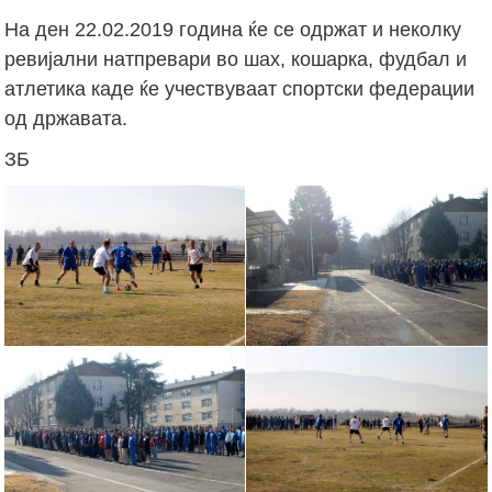
На ден 22.02.2019 година ќе се одржат и неколку
ревијални натпревари во шах, кошарка, фудбал и
атлетика каде ќе учествуваат спортски федерации
од државата.
ЗБ