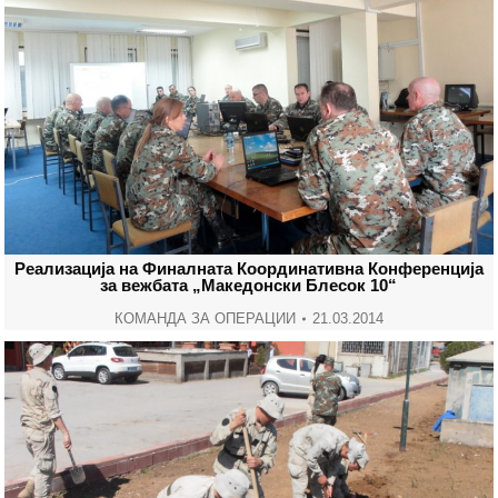
Реализација на Финалната Координативна Конференција
за вежбата „Македонски Блесок 10“
КОМАНДА ЗА ОПЕРАЦИИ
21.03.2014