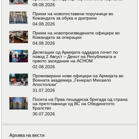
08.08.2026
Прием на новопоставени поручници во
Командата за обука и доктрини
04.08.2026
Прием на новопроизведените офицери во
Командата за операции
04.08.2026
Делегации од Армијата оддадоа почит по
повод 2 Август – Денот на Републиката и
првото заседание на АСНОМ
02.08.2026
Промовирани нови офицери на Армијата во
Воената академија „Генерал Михаило
Апостолски“
31.07.2026
Посета на Прва пешадиска бригада од страна
на претставници од ВС на Обединетото
Кралство
30.07.2026
Архива на вести