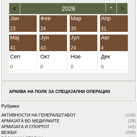
<
2026
>
▼
Јан
Фев
Мар
Апр
23
24
35
31
Мај
Јун
Јул
Авг
41
43
24
4
Сеп
Окт
Ное
Дек
0
0
0
0
АРХИВА НА ПОЛК ЗА СПЕЦИЈАЛНИ ОПЕРАЦИИ
Рубрики
АКТИВНОСТИ НА ГЕНЕРАЛШТАБОТ
(146)
АРМИЈАТА ВО МЕДИУМИТЕ
(28)
АРМИЈАТА И СПОРТОТ
(42)
ВЕЖБИ
(230)