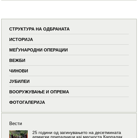
СТРУКТУРА НА ОДБРАНАТА
ИСТОРИЈА
МЕЃУНАРОДНИ ОПЕРАЦИИ
ВЕЖБИ
ЧИНОВИ
ЈУБИЛЕИ
ВООРУЖУВАЊЕ И ОПРЕМА
ФОТОГАЛЕРИЈА
Вести
25 години од загинувањето на десетмината
армиски припадници кај месноста Карпалак