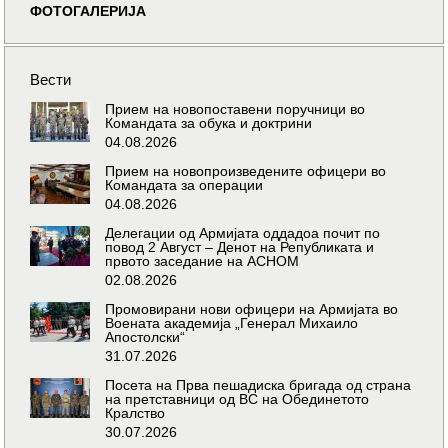
ФОТОГАЛЕРИЈА
Вести
Прием на новопоставени поручници во
Командата за обука и доктрини
04.08.2026
Прием на новопроизведените офицери во
Командата за операции
04.08.2026
Делегации од Армијата оддадоа почит по
повод 2 Август – Денот на Републиката и
првото заседание на АСНОМ
02.08.2026
Промовирани нови офицери на Армијата во
Воената академија „Генерал Михаило
Апостолски“
31.07.2026
Посета на Прва пешадиска бригада од страна
на претставници од ВС на Обединетото
Кралство
30.07.2026