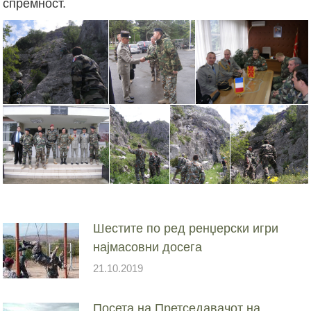
спремност.
Шестите по ред ренџерски игри
најмасовни досега
21.10.2019
Посета на Претседавачот на