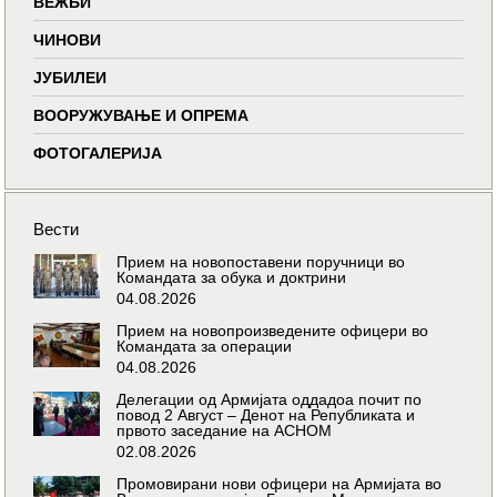
ВЕЖБИ
ЧИНОВИ
ЈУБИЛЕИ
ВООРУЖУВАЊЕ И ОПРЕМА
ФОТОГАЛЕРИЈА
Вести
Прием на новопоставени поручници во
Командата за обука и доктрини
04.08.2026
Прием на новопроизведените офицери во
Командата за операции
04.08.2026
Делегации од Армијата оддадоа почит по
повод 2 Август – Денот на Републиката и
првото заседание на АСНОМ
02.08.2026
Промовирани нови офицери на Армијата во