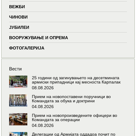
ВЕЖБИ
ЧИНОВИ
ЈУБИЛЕИ
ВООРУЖУВАЊЕ И ОПРЕМА
ФОТОГАЛЕРИЈА
Вести
25 години од загинувањето на десетмината
армиски припадници кај месноста Карпалак
08.08.2026
Прием на новопоставени поручници во
Командата за обука и доктрини
04.08.2026
Прием на новопроизведените офицери во
Командата за операции
04.08.2026
Делегации од Армијата оддадоа почит по