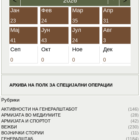
<
2026
>
Јан
Фев
Мар
Апр
23
24
35
31
Мај
Јун
Јул
Авг
41
43
24
3
Сеп
Окт
Ное
Дек
0
0
0
0
АРХИВА НА ПОЛК ЗА СПЕЦИЈАЛНИ ОПЕРАЦИИ
Рубрики
АКТИВНОСТИ НА ГЕНЕРАЛШТАБОТ
(146)
АРМИЈАТА ВО МЕДИУМИТЕ
(28)
АРМИЈАТА И СПОРТОТ
(42)
ВЕЖБИ
(230)
ВОЈНИЧКИ СТОРИИ
(11)
ГЕНЕРАЛШТАБ
(1184)