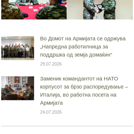
Во Домот на Армијата се одржува
„Напредна работилница за
поддршка од земја домаќин“
29.07.2026
Заменик командантот на НАТО
корпусот за брзо распоредување –
Италија, во работна посета на
Армијата
24.07.2026