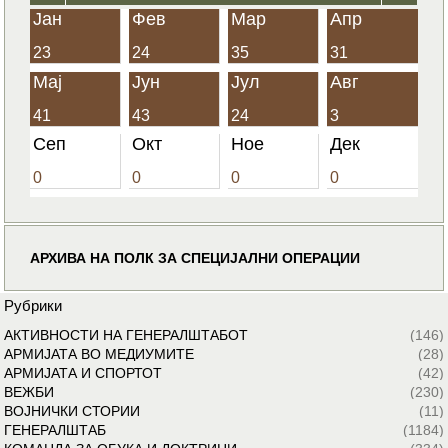
Јан
Фев
Мар
Апр
23
24
35
31
Мај
Јун
Јул
Авг
41
43
24
3
Сеп
Окт
Ное
Дек
0
0
0
0
АРХИВА НА ПОЛК ЗА СПЕЦИЈАЛНИ ОПЕРАЦИИ
Рубрики
АКТИВНОСТИ НА ГЕНЕРАЛШТАБОТ
(146)
АРМИЈАТА ВО МЕДИУМИТЕ
(28)
АРМИЈАТА И СПОРТОТ
(42)
ВЕЖБИ
(230)
ВОЈНИЧКИ СТОРИИ
(11)
ГЕНЕРАЛШТАБ
(1184)