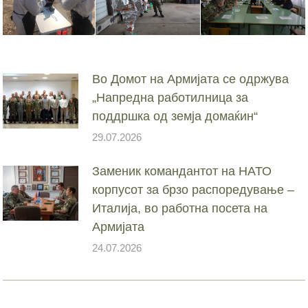
Во Домот на Армијата се одржува
„Напредна работилница за
поддршка од земја домаќин“
29.07.2026
Заменик командантот на НАТО
корпусот за брзо распоредување –
Италија, во работна посета на
Армијата
24.07.2026