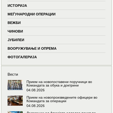
ИСТОРИЈА
МЕЃУНАРОДНИ ОПЕРАЦИИ
ВЕЖБИ
ЧИНОВИ
ЈУБИЛЕИ
ВООРУЖУВАЊЕ И ОПРЕМА
ФОТОГАЛЕРИЈА
Вести
Прием на новопоставени поручници во
Командата за обука и доктрини
04.08.2026
Прием на новопроизведените офицери во
Командата за операции
04.08.2026
Делегации од Армијата оддадоа почит по