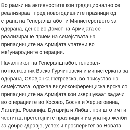
Во рамки на активностите кои традиционално се
реализираат пред новогодишните празници од
страна на Генералштабот и Министерството за
одбрана, денес во Домот на Армијата се
реализираше прием на семејствата на
припадниците на Армијата упатени во
меѓународните операции.
Началникот на Генералштабот, генерал-
потполковник Васко Ѓурчиновски и министерката за
одбрана, Славјанка Петровска, во присуство на
семејствата, одржаа видеоконференциска врска со
припадниците на Армијата кои извршуваат задачи
во операциите во Косово, Босна и Херцеговина,
Латвија, Романија, Бугарија и Либан, при што им ги
честитаа претстојните празници и им упатија желби
за добро здравје, успех и просперитет во Новата