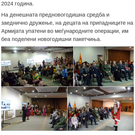
2024 година.
На денешната предновогодишна средба и
заеднично дружење, на децата на припадниците на
Армијата упатени во меѓународните операции, им
беа поделени новогодишни пакетчиња.