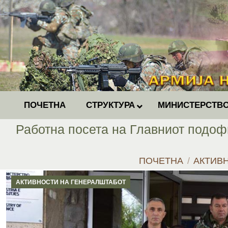
ПОЧЕТНА
СТРУКТУРА
МИНИСТЕРСТВО
Работна посета на Главниот подоф
You are here:
ПОЧЕТНА
АКТИВ
АКТИВНОСТИ НА ГЕНЕРАЛШТАБОТ