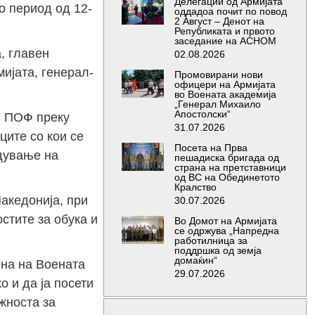
Делегации од Армијата
 период од 12-
оддадоа почит по повод
2 Август – Денот на
Републиката и првото
заседание на АСНОМ
, главен
02.08.2026
ијата, генерал-
Промовирани нови
офицери на Армијата
во Воената академија
„Генерал Михаило
Апостолски“
и ПОФ преку
31.07.2026
ците со кои се
Посета на Прва
дување на
пешадиска бригада од
страна на претставници
од ВС на Обединетото
Кралство
акедонија, при
30.07.2026
стите за обука и
Во Домот на Армијата
се одржува „Напредна
работилница за
поддршка од земја
домаќин“
ина на Воената
29.07.2026
 и да ја посети
жноста за