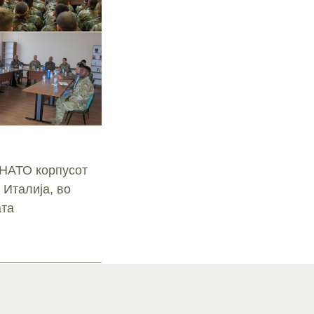
 НАТО корпусот
 Италија, во
ата