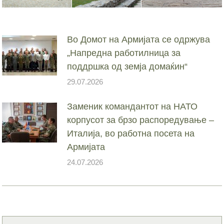
Во Домот на Армијата се одржува
„Напредна работилница за
поддршка од земја домаќин“
29.07.2026
Заменик командантот на НАТО
корпусот за брзо распоредување –
Италија, во работна посета на
Армијата
24.07.2026