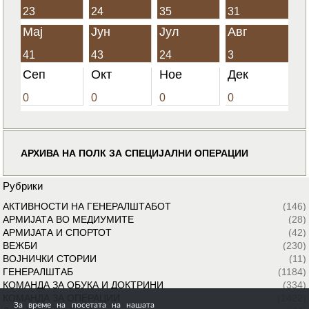
23
24
35
31
Мај
Јун
Јул
Авг
41
43
24
3
Сеп
Окт
Ное
Дек
0
0
0
0
АРХИВА НА ПОЛК ЗА СПЕЦИЈАЛНИ ОПЕРАЦИИ
Рубрики
АКТИВНОСТИ НА ГЕНЕРАЛШТАБОТ
(146)
АРМИЈАТА ВО МЕДИУМИТЕ
(28)
АРМИЈАТА И СПОРТОТ
(42)
ВЕЖБИ
(230)
ВОЈНИЧКИ СТОРИИ
(11)
ГЕНЕРАЛШТАБ
(1184)
КОМАНДА ЗА ОБУКА И ДОКТРИНИ
(334)
КОМАНДА ЗА ОПЕРАЦИИ
(1422)
За време на посетата на нашата