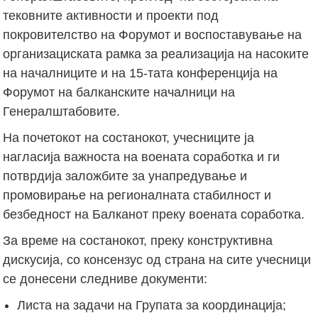
тековните активности и проекти под
покровителство на Форумот и воспоставување на
организациската рамка за реализација на насоките
на началниците и на 15-тата конференција на
Форумот на балканските началници на
Генералштабовите.
На почетокот на состанокот, учесниците ја
нагласија важноста на воената соработка и ги
потврдија заложбите за унапредување и
промовирање на регионалната стабилност и
безбедност на Балканот преку воената соработка.
За време на состанокот, преку конструктивна
дискусија, со консензус од страна на сите учесници
се донесени следниве документи:
Листа на задачи на Групата за координација;