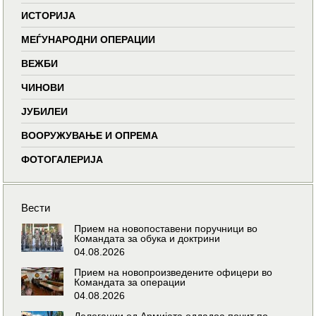
ИСТОРИЈА
МЕЃУНАРОДНИ ОПЕРАЦИИ
ВЕЖБИ
ЧИНОВИ
ЈУБИЛЕИ
ВООРУЖУВАЊЕ И ОПРЕМА
ФОТОГАЛЕРИЈА
Вести
Прием на новопоставени поручници во
Командата за обука и доктрини
04.08.2026
Прием на новопроизведените офицери во
Командата за операции
04.08.2026
Делегации од Армијата оддадоа почит по