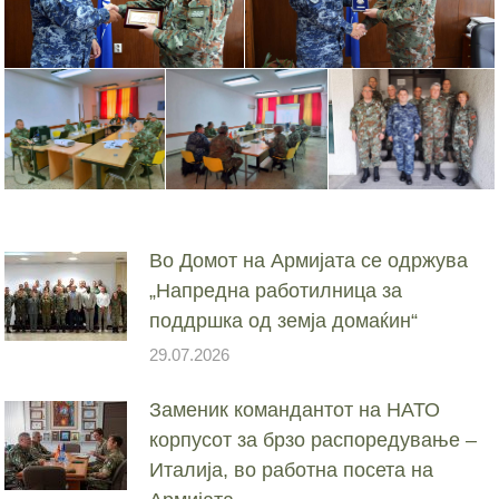
Во Домот на Армијата се одржува
„Напредна работилница за
поддршка од земја домаќин“
29.07.2026
Заменик командантот на НАТО
корпусот за брзо распоредување –
Италија, во работна посета на