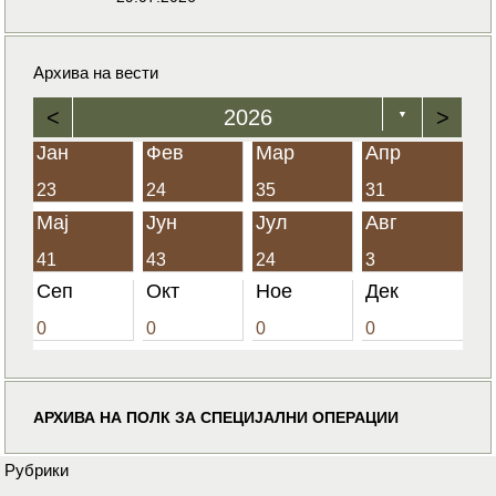
Архива на вести
<
2026
>
▼
Јан
Фев
Мар
Апр
23
24
35
31
Мај
Јун
Јул
Авг
41
43
24
3
Сеп
Окт
Ное
Дек
0
0
0
0
АРХИВА НА ПОЛК ЗА СПЕЦИЈАЛНИ ОПЕРАЦИИ
Рубрики