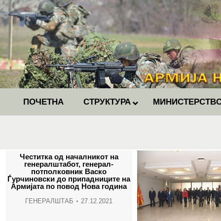
ПОЧЕТНА
СТРУКТУРА
МИНИСТЕРСТВО
Честитка од началникот на
генералштабот, генерал-
потполковник Васко
Ѓурчиновски до припадниците на
Армијата по повод Нова година
ГЕНЕРАЛШТАБ
27.12.2021