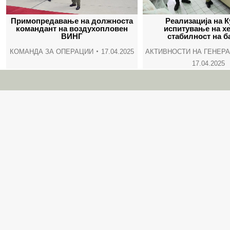
Примoпредавање на должноста
Реализација на К
командант на воздухопловен
испитување на х
ВИНГ
стабилност на б
КОМАНДА ЗА ОПЕРАЦИИ
17.04.2025
АКТИВНОСТИ НА ГЕНЕР
17.04.2025