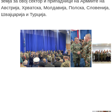
земја за овој сектор и припадници на Армиите на
Австрија, Хрватска, Молдавија, Полска, Словенија,
Швајцарија и Турција.