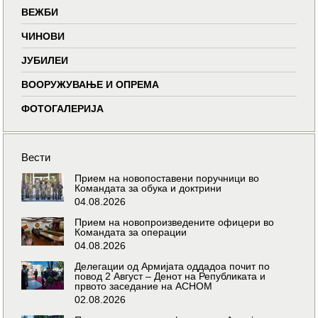
ВЕЖБИ
ЧИНОВИ
ЈУБИЛЕИ
ВООРУЖУВАЊЕ И ОПРЕМА
ФОТОГАЛЕРИЈА
Вести
Прием на новопоставени поручници во
Командата за обука и доктрини
04.08.2026
Прием на новопроизведените офицери во
Командата за операции
04.08.2026
Делегации од Армијата оддадоа почит по
повод 2 Август – Денот на Републиката и
првото заседание на АСНОМ
02.08.2026