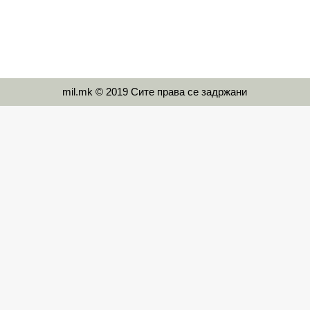
mil.mk © 2019 Сите права се задржани