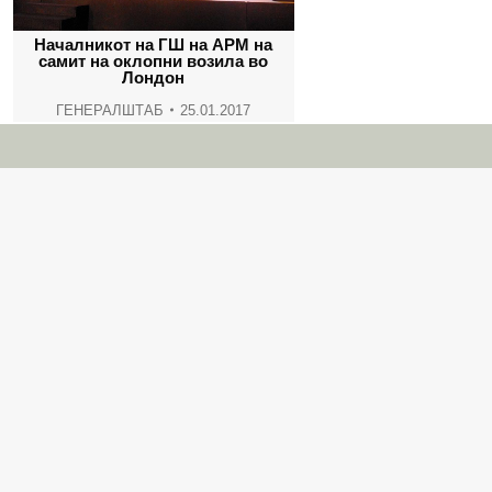
Началникот на ГШ на АРМ на
самит на оклопни возила во
Лондон
ГЕНЕРАЛШТАБ
25.01.2017