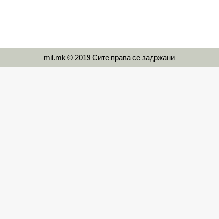
mil.mk © 2019 Сите права се задржани