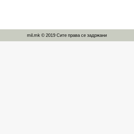
mil.mk © 2019 Сите права се задржани