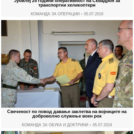
Јубилеј 25 години оперативност на Сквадрон за
транспортни хеликоптери
КОМАНДА ЗА ОПЕРАЦИИ
05.07.2019
Свеченост по повод давање заклетва на војниците на
доброволно служење воен рок
КОМАНДА ЗА ОБУКА И ДОКТРИНИ
05.07.2019