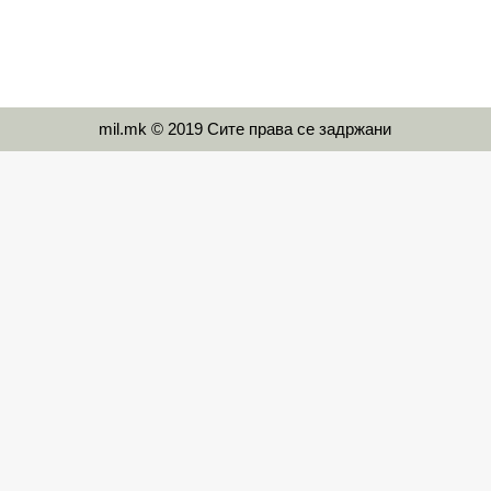
mil.mk © 2019 Сите права се задржани