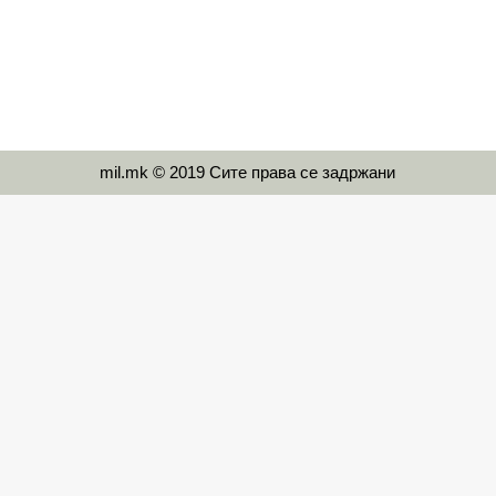
mil.mk © 2019 Сите права се задржани