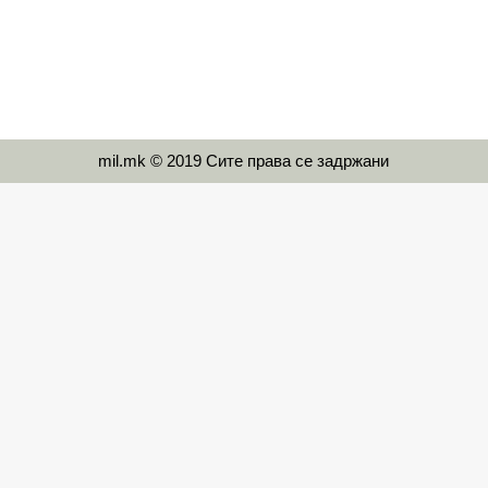
mil.mk © 2019 Сите права се задржани