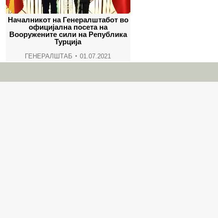
Началникот на Генералштабот во
официјална посета на
Вооружените сили на Република
Турција
ГЕНЕРАЛШТАБ
01.07.2021