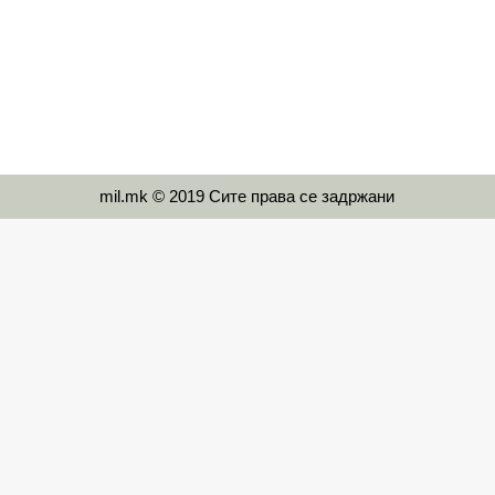
mil.mk © 2019 Сите права се задржани