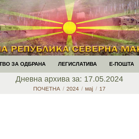
ТВО ЗА ОДБРАНА
ЛЕГИСЛАТИВА
Е-ПОШТА
Дневна архива за:
17.05.2024
You are here:
ПОЧЕТНА
2024
мај
17