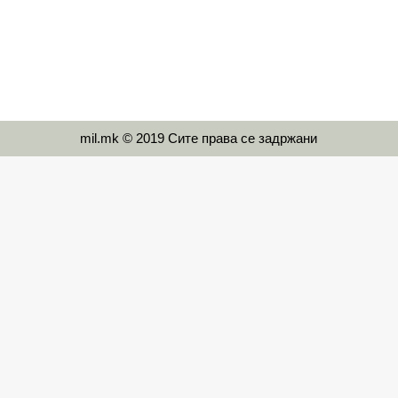
mil.mk © 2019 Сите права се задржани