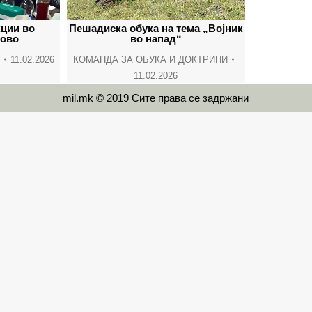
ции во
Пешадиска обука на тема „Војник
тово
во напад“
И
11.02.2026
КОМАНДА ЗА ОБУКА И ДОКТРИНИ
11.02.2026
mil.mk © 2019 Сите права се задржани