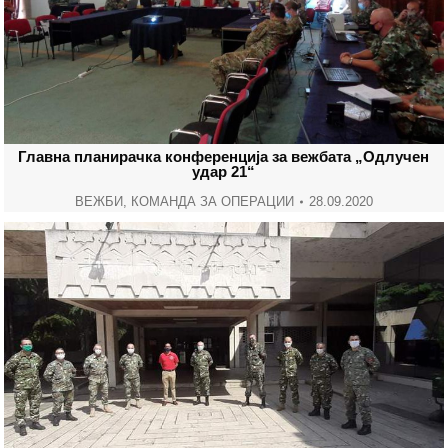
Главна планирачка конференција за вежбата „Одлучен
удар 21“
ВЕЖБИ
,
КОМАНДА ЗА ОПЕРАЦИИ
28.09.2020