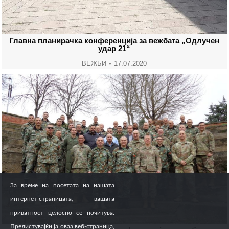
Главна планирачка конференција за вежбата „Одлучен
удар 21“
ВЕЖБИ
17.07.2020
За време на посетата на нашата
интернет-страницата, вашата
приватност целосно се почитува.
Прелистувајќи ја оваа веб-страница,