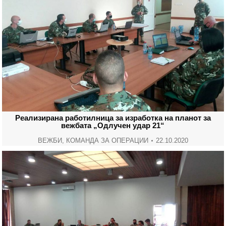
Реализирана работилница за изработка на планот за
вежбата „Одлучен удар 21“
ВЕЖБИ
,
КОМАНДА ЗА ОПЕРАЦИИ
22.10.2020