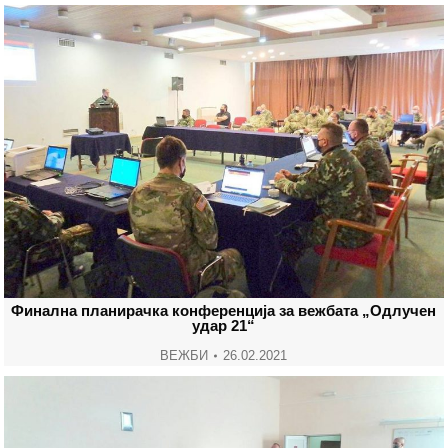
Финална планирачка конференција за вежбата „Одлучен
удар 21“
ВЕЖБИ
26.02.2021