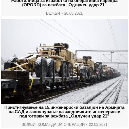
Работилница за изработка на оперативна наредба
(OPORD) за вежбата „Одлучен удар 21“
ВЕЖБИ
26.03.2021
Пристигнување на 15.инженериски баталјон на Армијата
на САД и започнување на заедничките инженериски
подготовки за вежбата „Одлучен удар 21“
ВЕЖБИ
,
КОМАНДА ЗА ОПЕРАЦИИ
22.03.2021