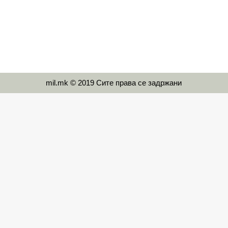
mil.mk © 2019 Сите права се задржани