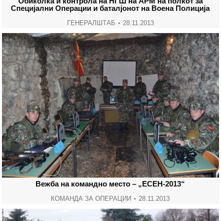
Обиколка и контрола на НГШ на АРМ на полкот за
Специјални Операции и баталјонот на Воена Полиција
ГЕНЕРАЛШТАБ
28.11.2013
Вежба на командно место – „ЕСЕН-2013“
КОМАНДА ЗА ОПЕРАЦИИ
28.11.2013