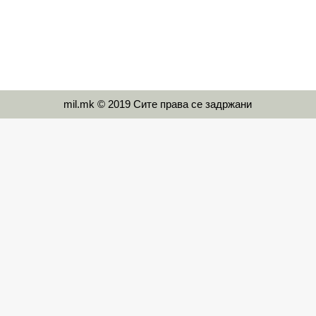
mil.mk © 2019 Сите права се задржани