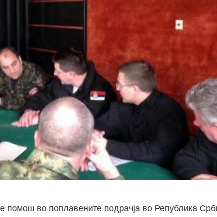
 помош во поплавените подрачја во Република Србиј