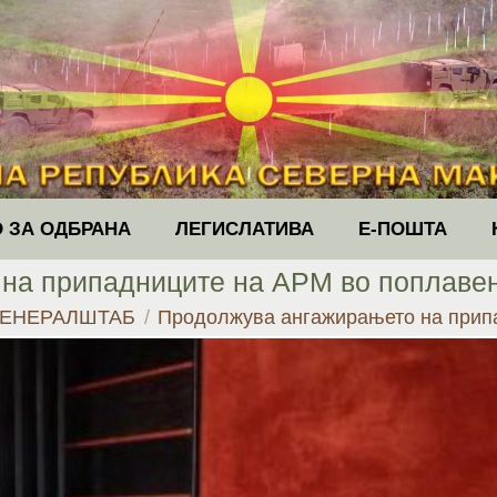
 ЗА ОДБРАНА
ЛЕГИСЛАТИВА
Е-ПОШТА
на припадниците на АРМ во поплавен
ГЕНЕРАЛШТАБ
Продолжува ангажирањето на прип