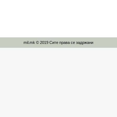
mil.mk © 2019 Сите права се задржани