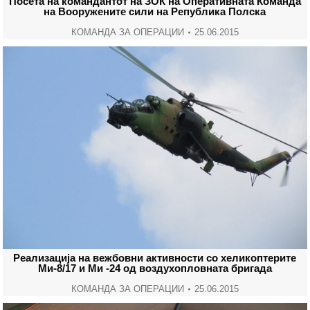
Посета на командантот на ЗОК на Оперативната Команда
на Вооружените сили на Република Полска
КОМАНДА ЗА ОПЕРАЦИИ
25.06.2015
Реализација на вежбовни активности со хеликоптерите
Ми-8/17 и Ми -24 од воздухопловната бригада
КОМАНДА ЗА ОПЕРАЦИИ
25.06.2015