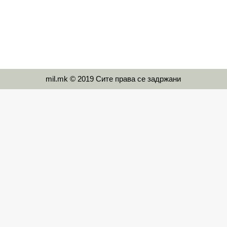
mil.mk © 2019 Сите права се задржани