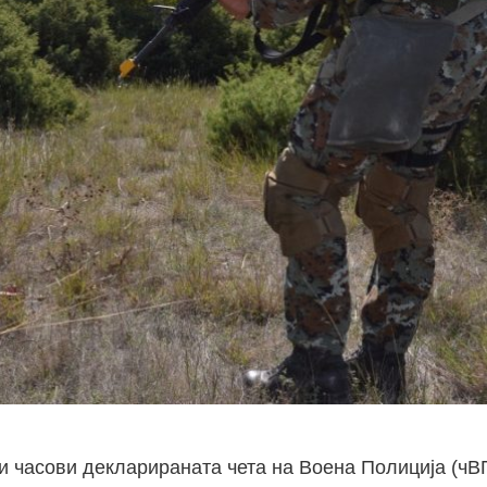
ки часови декларираната чета на Воена Полиција (чВ