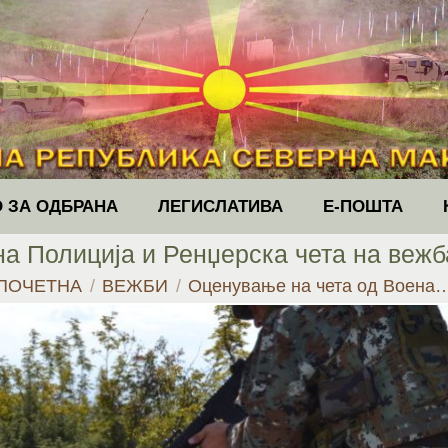
 ЗА ОДБРАНА
ЛЕГИСЛАТИВА
Е-ПОШТА
а Полиција и Ренџерска чета на вежб
You are here:
ПОЧЕТНА
ВЕЖБИ
Оценување на чета од Воена