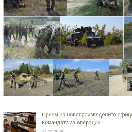
Прием на новопроизведените офиц
Командата за операции
04.08.2026