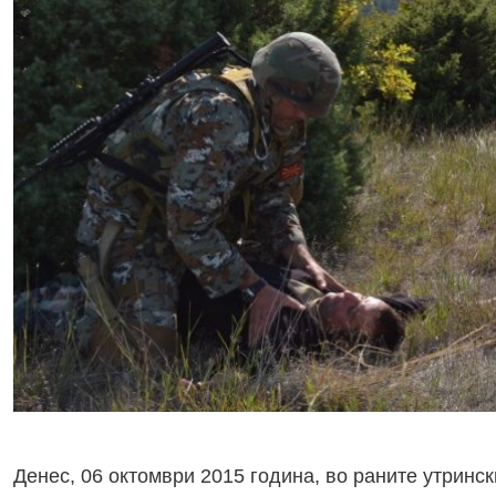
Денес, 06 октомври 2015 година, во раните утринс