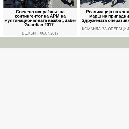
Свечено испраќање на
Реализација на кон
контингентот на АРМ на
марш на припадни
мултинационалната вежба „Saber
Здружената оператив
Guardian 2017“
КОМАНДА ЗА ОПЕРАЦИИ
ВЕЖБИ
06.07.2017