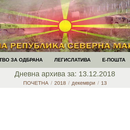
ТВО ЗА ОДБРАНА
ЛЕГИСЛАТИВА
Е-ПОШТА
Дневна архива за:
13.12.2018
You are here:
ПОЧЕТНА
2018
декември
13