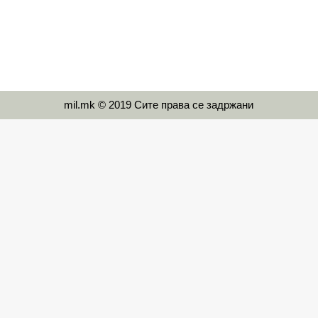
mil.mk © 2019 Сите права се задржани