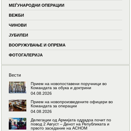
МЕЃУНАРОДНИ ОПЕРАЦИИ
ВЕЖБИ
ЧИНОВИ
ЈУБИЛЕИ
ВООРУЖУВАЊЕ И ОПРЕМА
ФОТОГАЛЕРИЈА
Вести
Прием на новопоставени поручници во
Командата за обука и доктрини
04.08.2026
Прием на новопроизведените офицери во
Командата за операции
04.08.2026
Делегации од Армијата оддадоа почит по
повод 2 Август – Денот на Републиката и
првото заседание на АСНОМ