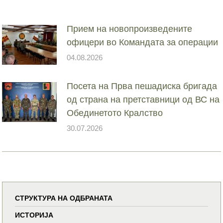
Прием на новопроизведените
офицери во Командата за операции
04.08.2026
Посета на Прва пешадиска бригада
од страна на претставници од ВС на
Обединетото Кралство
30.07.2026
СТРУКТУРА НА ОДБРАНАТА
ИСТОРИЈА