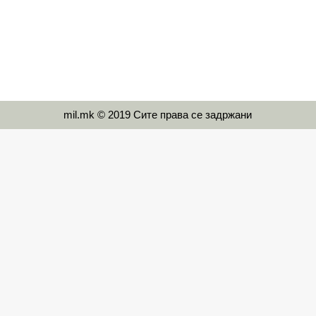
mil.mk © 2019 Сите права се задржани