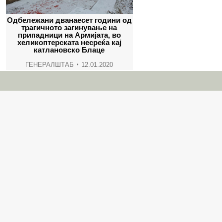
Одбележани дванаесет години од
трагичното загинување на
припадници на Армијата, во
хеликоптерската несреќа кај
катлановско Блаце
ГЕНЕРАЛШТАБ
12.01.2020