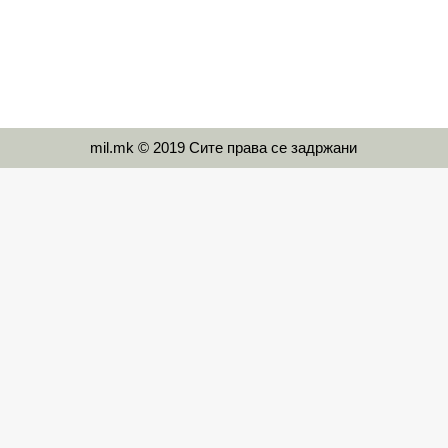
mil.mk © 2019 Сите права се задржани