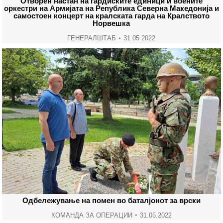
Отворен настан на гардиските единици и воените
оркестри на Армијата на Република Северна Македонија и
самостоен концерт на кралската гарда на Кралството
Норвешка
ГЕНЕРАЛШТАБ
31.05.2022
Одбележување на помен во баталјонот за врски
КОМАНДА ЗА ОПЕРАЦИИ
31.05.2022