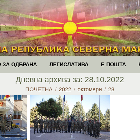
 ЗА ОДБРАНА
ЛЕГИСЛАТИВА
Е-ПОШТА
Дневна архива за:
28.10.2022
You are here:
ПОЧЕТНА
2022
октомври
28