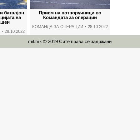
и баталјон
Прием на потпоручници во
цијата на
Командата за операции
ашеи
КОМАНДА ЗА ОПЕРАЦИИ
28.10.2022
28.10.2022
mil.mk © 2019 Сите права се задржани