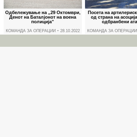
Одбележување на „29 Октомври,
Посета на артилериск
Денот на Баталјонот на воена
од страна на асоција
полиција“
одбранбени ат
КОМАНДА ЗА ОПЕРАЦИИ
28.10.2022
КОМАНДА ЗА ОПЕРАЦИИ