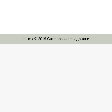
mil.mk © 2019 Сите права се задржани