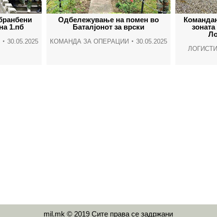
Одбележување на помен во
Командан
дбранбени
Баталјонот за врски
зоната
на 1.пб
Ло
КОМАНДА ЗА ОПЕРАЦИИ
30.05.2025
30.05.2025
ЛОГИСТИ
mil.mk © 2019 Сите права се задржани