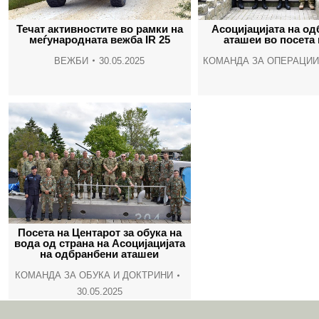
Течат активностите во рамки на
Асоцијацијата на о
меѓународната вежба IR 25
аташеи во посета 
ВЕЖБИ
30.05.2025
КОМАНДА ЗА ОПЕРАЦИИ
Посета на Центарот за обука на
вода од страна на Асоцијацијата
на одбранбени аташеи
КОМАНДА ЗА ОБУКА И ДОКТРИНИ
30.05.2025