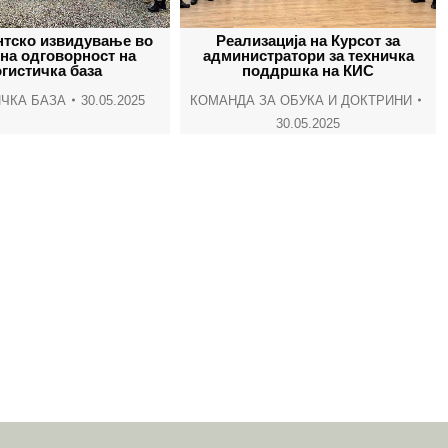
window
window
window
wind
тско извидување во
Реализација на Курсот за
 на одговорност на
администратори за техничка
гистичка база
поддршка на КИС
ЧКА БАЗА
30.05.2025
КОМАНДА ЗА ОБУКА И ДОКТРИНИ
30.05.2025