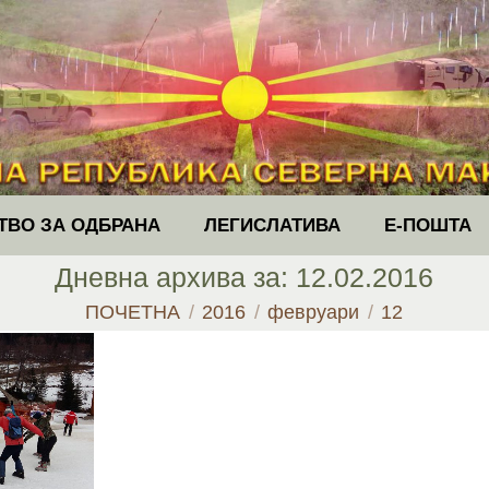
ТВО ЗА ОДБРАНА
ЛЕГИСЛАТИВА
Е-ПОШТА
Дневна архива за:
12.02.2016
You are here:
ПОЧЕТНА
2016
февруари
12