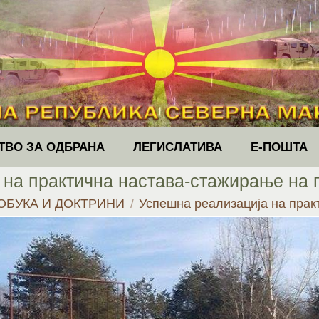
ТВО ЗА ОДБРАНА
ЛЕГИСЛАТИВА
Е-ПОШТА
на практична настава-стажирање на п
ОБУКА И ДОКТРИНИ
Успешна реализација на пра